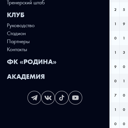
Тренерский штаб
СОЛОВЬЁВ АЛЬБЕРТ
10
3
0
1
0
2
5
КЛУБ
ПАРУСОВ ДМИТРИЙ
15
1
0
2
0
1
9
Руководство
Стадион
ПОЛЯКОВ ГЛЕБ
15
1
0
2
0
0
1
Партнеры
Контакты
ГОРДЕЕВ ДАНИЛА
12
1
0
2
0
1
3
ФК «РОДИНА»
МАКАРОВ ИВАН
9
1
0
0
0
9
0
АКАДЕМИЯ
ЛАЗАРЕВ АЛЕКСАНДР
8
1
0
1
0
0
1
ПАВЛОВ СЕРГЕЙ
8
1
0
0
0
7
0
МАГОМЕДОВ МУРТУЗ
7
1
0
0
0
1
0
АНАНЬИН АРТЁМ
16
0
0
0
0
0
0